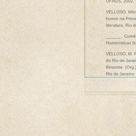
UFRGS, 2002.
VELLOSO, Mônic
humor na Prime
literatura
. Rio 
______. Comê,
Humorísticas Il
VELLOSO, M. P.
do Rio de Janei
Bessone. (Org.)
Rio de Janeiro